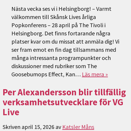
Nästa vecka ses vi i Helsingborg! – Varmt
välkommen till Skånsk Lives årliga
Popkonferens – 28 april på The Tivoli i
Helsingborg. Det finns fortarande några
platser kvar om du missat att anmäla dig! Vi
ser fram emot en fin dag tillsammans med
många intressanta programpunkter och
diskussioner med rubriker som The
Goosebumops Effect, Kan…
Läs mera »
Per Alexandersson blir tillfällig
verksamhetsutvecklare för VG
Live
Skriven
april 15, 2026
av
Katsler Måns