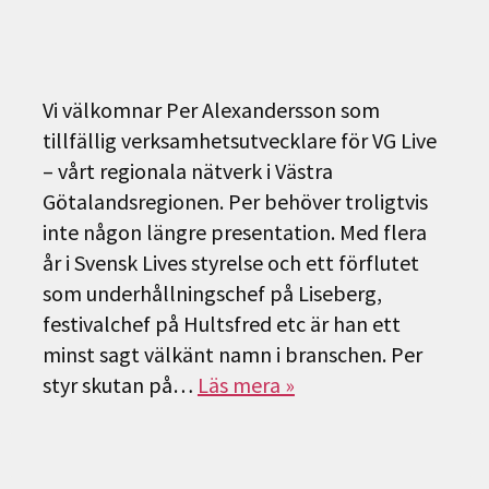
Vi välkomnar Per Alexandersson som
tillfällig verksamhetsutvecklare för VG Live
– vårt regionala nätverk i Västra
Götalandsregionen. Per behöver troligtvis
inte någon längre presentation. Med flera
år i Svensk Lives styrelse och ett förflutet
som underhållningschef på Liseberg,
festivalchef på Hultsfred etc är han ett
minst sagt välkänt namn i branschen. Per
styr skutan på…
Läs mera »
Sök
efter: