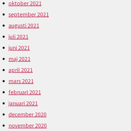
oktober 2021
september 2021
augusti 2021
juli 2021
juni 2021
maj 2021
april 2021
mars 2021
februari 2021
januari 2021
december 2020
november 2020