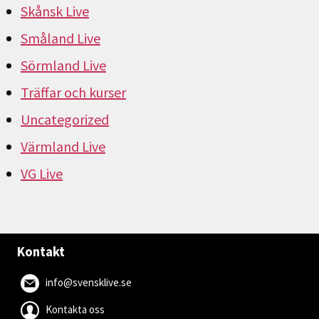
Skånsk Live
Småland Live
Sörmland Live
Träffar och kurser
Uncategorized
Värmland Live
VG Live
Kontakt
info@svensklive.se
Kontakta oss