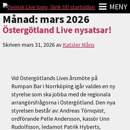
MENY
Månad:
mars 2026
Östergötland Live nysatsar!
Skriven
mars 31, 2026
av
Katsler Måns
Vid Östergötlands Lives årsmöte på
Rumpan Bar i Norrköping igår valdes en ny
styrelse som ska jobba med de regionala
arrangörsfrågorna i Östergötland. Den nya
styrelsen består av: Andreas Törnqvist,
ordförande Pelle Andersson, kassör Unn
Rudolfsson, ledamot Patrik Hyberts,