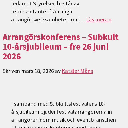
ledamot Styrelsen består av
representanter från unga
arrangörsverksamheter runt…
Läs mera »
Arrangörskonferens – Subkult
10-årsjubileum – fre 26 juni
2026
Skriven
mars 18, 2026
av
Katsler Måns
I samband med Subkultsfestivalens 10-
årsjubileum bjuder festivalarrangörerna in
arrangörer inom musik och eventbranschen
till en arrangörskonferens med tema