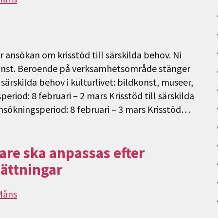
 ansökan om krisstöd till särskilda behov. Ni
tjänst. Beroende på verksamhetsområde stänger
 särskilda behov i kulturlivet: bildkonst, museer,
riod: 8 februari – 2 mars Krisstöd till särskilda
Ansökningsperiod: 8 februari – 3 mars Krisstöd…
kare ska anpassas efter
ättningar
Måns