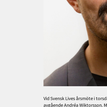
Vid Svensk Lives årsmöte i torsd
avgående Andréa Wiktorsson. Mar