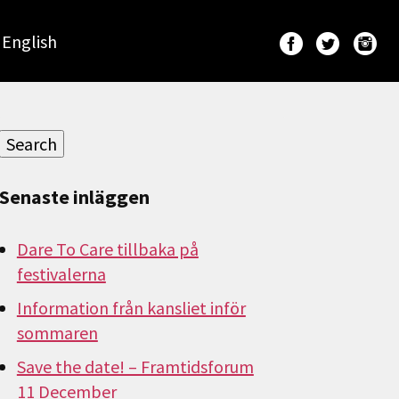
English
Sök
efter:
Search
Senaste inläggen
Dare To Care tillbaka på
festivalerna
Information från kansliet inför
sommaren
Save the date! – Framtidsforum
11 December