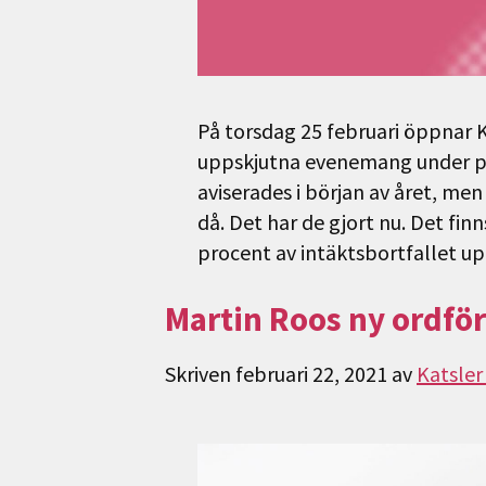
På torsdag 25 februari öppnar K
uppskjutna evenemang under pe
aviserades i början av året, m
då. Det har de gjort nu. Det fin
procent av intäktsbortfallet up
Martin Roos ny ordför
Skriven
februari 22, 2021
av
Katsler