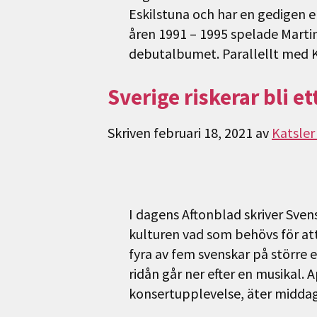
Eskilstuna och har en gedigen 
åren 1991 – 1995 spelade Martin
debutalbumet. Parallellt med 
Sverige riskerar bli et
Skriven
februari 18, 2021
av
Katsler
I dagens Aftonblad skriver Sve
kulturen vad som behövs för at
fyra av fem svenskar på större
ridån går ner efter en musikal. 
konsertupplevelse, äter midd