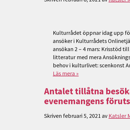
Kulturrådet öppnar idag upp för
ansöker i Kulturrådets Online
ansökan 2 – 4 mars: Krisstöd till
litteratur med mera Ansökningspe
behov i kulturlivet: scenkonst 
Läs mera »
Antalet tillåtna besö
evenemangens föruts
Skriven
februari 5, 2021
av
Katsler 