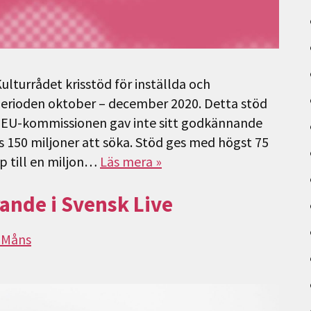
ulturrådet krisstöd för inställda och
rioden oktober – december 2020. Detta stöd
en EU-kommissionen gav inte sitt godkännande
ns 150 miljoner att söka. Stöd ges med högst 75
p till en miljon…
Läs mera »
ande i Svensk Live
 Måns