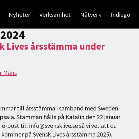
Nyheter
Verksamhet
Nätverk
Indiego
 2024
k Lives årsstämma under
r Måns
dlemmar till årsstämma i samband med Sweden
psala. Stämman hålls på Katalin den 22 januari
e-post till info@svensklive.se så vi vet att du
 kommer på Svensk Lives årsstämma 2025).