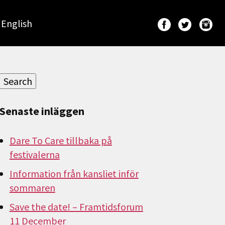
English
Sök
efter:
Search
Senaste inläggen
Dare To Care tillbaka på
festivalerna
Information från kansliet inför
sommaren
Save the date! – Framtidsforum
11 December