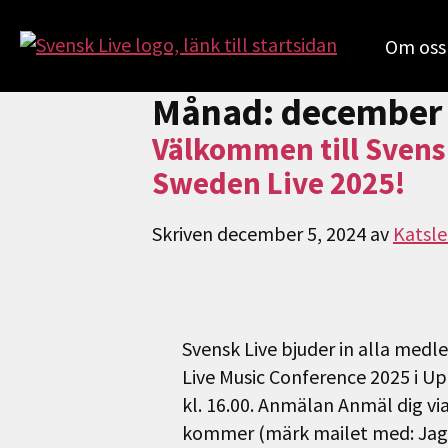
Om oss
Månad:
december
Välkommen till Svens
Sweden Live 2025!
Skriven
december 5, 2024
av
Katsle
Svensk Live bjuder in alla me
Live Music Conference 2025 i Up
kl. 16.00. Anmälan Anmäl dig via 
kommer (märk mailet med: Jag