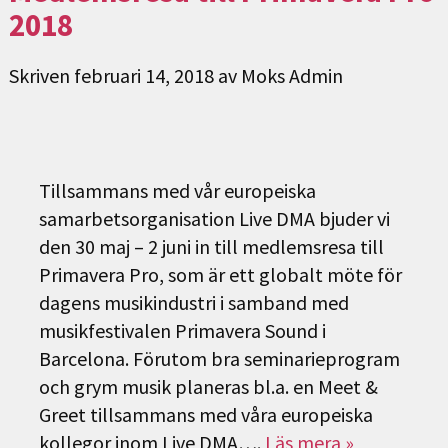
2018
Skriven
februari 14, 2018
av
Moks Admin
Tillsammans med vår europeiska
samarbetsorganisation Live DMA bjuder vi
den 30 maj – 2 juni in till medlemsresa till
Primavera Pro, som är ett globalt möte för
dagens musikindustri i samband med
musikfestivalen Primavera Sound i
Barcelona. Förutom bra seminarieprogram
och grym musik planeras bl.a. en Meet &
Greet tillsammans med våra europeiska
kollegor inom Live DMA….
Läs mera »