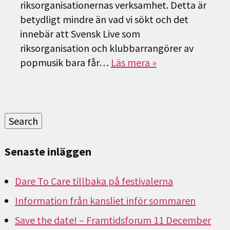
riksorganisationernas verksamhet. Detta är
betydligt mindre än vad vi sökt och det
innebär att Svensk Live som
riksorganisation och klubbarrangörer av
popmusik bara får…
Läs mera »
Sök
efter:
Search
Senaste inläggen
Dare To Care tillbaka på festivalerna
Information från kansliet inför sommaren
Save the date! – Framtidsforum 11 December