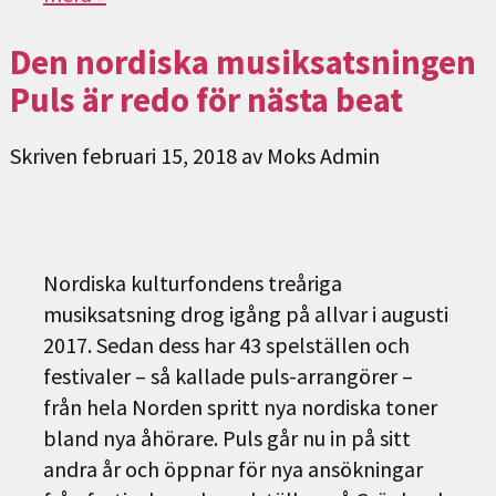
Den nordiska musiksatsningen
Puls är redo för nästa beat
Skriven
februari 15, 2018
av
Moks Admin
Nordiska kulturfondens treåriga
musiksatsning drog igång på allvar i augusti
2017. Sedan dess har 43 spelställen och
festivaler – så kallade puls-arrangörer –
från hela Norden spritt nya nordiska toner
bland nya åhörare. Puls går nu in på sitt
andra år och öppnar för nya ansökningar