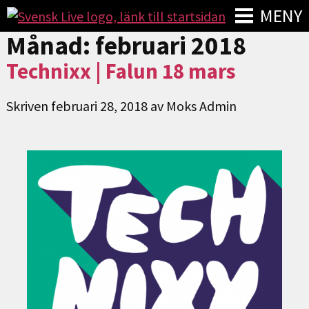
MENY
Månad:
februari 2018
Technixx | Falun 18 mars
Skriven
februari 28, 2018
av
Moks Admin