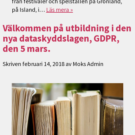
från festivaler och spelställen på Grönland,
på Island, i…
Läs mera »
Välkommen på utbildning i den
nya dataskyddslagen, GDPR,
den 5 mars.
Skriven
februari 14, 2018
av
Moks Admin