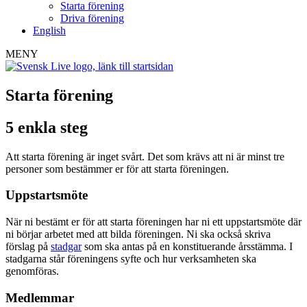
Starta förening
Driva förening
English
MENY
Starta förening
5 enkla steg
Att starta förening är inget svårt. Det som krävs att ni är minst tre
personer som bestämmer er för att starta föreningen.
Uppstartsmöte
När ni bestämt er för att starta föreningen har ni ett uppstartsmöte där
ni börjar arbetet med att bilda föreningen. Ni ska också skriva
förslag på
stadgar
som ska antas på en konstituerande årsstämma. I
stadgarna står föreningens syfte och hur verksamheten ska
genomföras.
Medlemmar