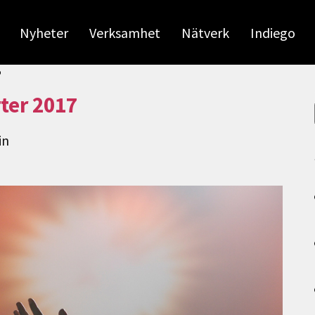
Nyheter
Verksamhet
Nätverk
Indiego
7
rter 2017
in