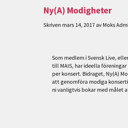
Ny(A) Modigheter
Skriven
mars 14, 2017
av
Moks Adm
Som medlem i Svensk Live, elle
till MAIS, har ideella föreningar
per konsert. Bidraget, Ny(A) Mo
att genomföra modiga konsertid
ni vanligtvis bokar med målet 