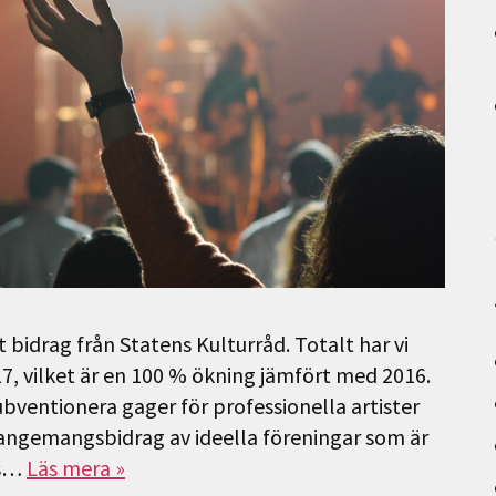
 bidrag från Statens Kulturråd. Totalt har vi
17, vilket är en 100 % ökning jämfört med 2016.
ubventionera gager för professionella artister
rrangemangsbidrag av ideella föreningar som är
us…
Läs mera »