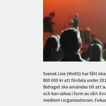
Svensk Live (MoKS) har fått ökat
800 000 kr att fördela under 20
Bidraget ska användas till att s
och kan sökas i form av vårt A
medlem i organisationen. Fok