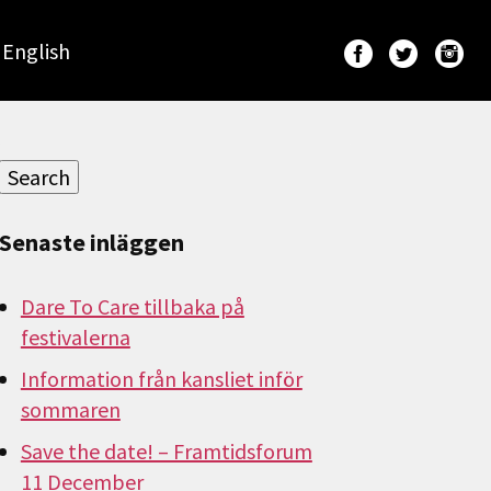
English
Sök
efter:
Search
Senaste inläggen
Dare To Care tillbaka på
festivalerna
Information från kansliet inför
sommaren
Save the date! – Framtidsforum
11 December