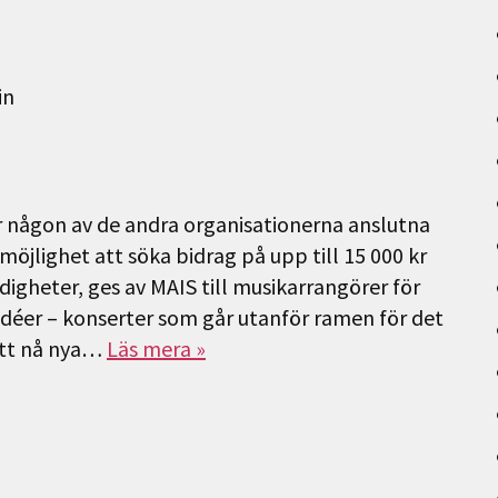
in
r någon av de andra organisationerna anslutna
 möjlighet att söka bidrag på upp till 15 000 kr
digheter, ges av MAIS till musikarrangörer för
éer – konserter som går utanför ramen för det
att nå nya…
Läs mera »