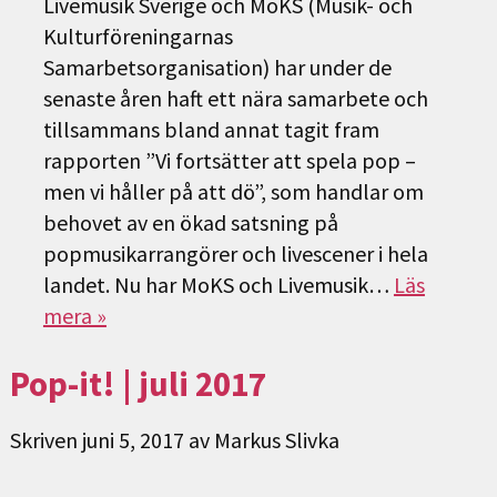
Livemusik Sverige och MoKS (Musik- och
Kulturföreningarnas
Samarbetsorganisation) har under de
senaste åren haft ett nära samarbete och
tillsammans bland annat tagit fram
rapporten ”Vi fortsätter att spela pop –
men vi håller på att dö”, som handlar om
behovet av en ökad satsning på
popmusikarrangörer och livescener i hela
landet. Nu har MoKS och Livemusik…
Läs
mera »
Pop-it! | juli 2017
Skriven
juni 5, 2017
av
Markus Slivka