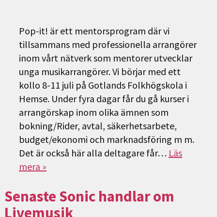
Pop-it! är ett mentorsprogram där vi
tillsammans med professionella arrangörer
inom vårt nätverk som mentorer utvecklar
unga musikarrangörer. Vi börjar med ett
kollo 8-11 juli på Gotlands Folkhögskola i
Hemse. Under fyra dagar får du gå kurser i
arrangörskap inom olika ämnen som
bokning/Rider, avtal, säkerhetsarbete,
budget/ekonomi och marknadsföring m m.
Det är också här alla deltagare får…
Läs
mera »
Senaste Sonic handlar om
Livemusik