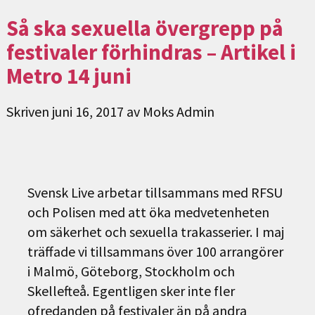
Så ska sexuella övergrepp på
festivaler förhindras – Artikel i
Metro 14 juni
Skriven
juni 16, 2017
av
Moks Admin
Svensk Live arbetar tillsammans med RFSU
och Polisen med att öka medvetenheten
om säkerhet och sexuella trakasserier. I maj
träffade vi tillsammans över 100 arrangörer
i Malmö, Göteborg, Stockholm och
Skellefteå. Egentligen sker inte fler
ofredanden på festivaler än på andra