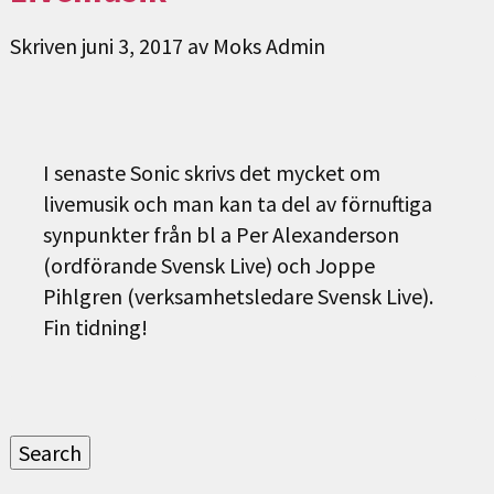
Skriven
juni 3, 2017
av
Moks Admin
I senaste Sonic skrivs det mycket om
livemusik och man kan ta del av förnuftiga
synpunkter från bl a Per Alexanderson
(ordförande Svensk Live) och Joppe
Pihlgren (verksamhetsledare Svensk Live).
Fin tidning!
Sök
efter:
Search