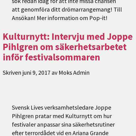
sök redan idag för att inte missa chansen
att genomföra ditt drömarrangemang! Till
Ansökan! Mer information om Pop-it!
Kulturnytt: Intervju med Joppe
Pihlgren om säkerhetsarbetet
inför festivalsommaren
Skriven
juni 9, 2017
av
Moks Admin
Svensk Lives verksamhetsledare Joppe
Pihlgren pratar med Kulturnytt om hur
festivaler anpassar sina säkerhetsrutiner
efter terrordådet vid en Ariana Grande