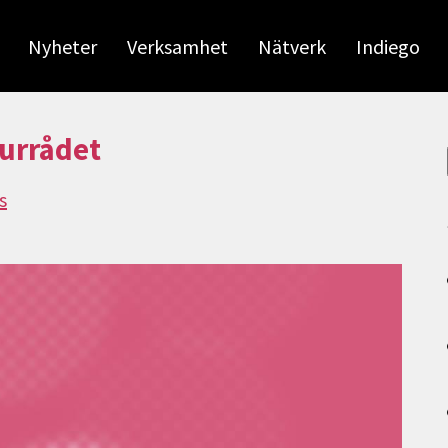
Nyheter
Verksamhet
Nätverk
Indiego
turrådet
s