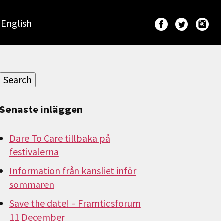
English
Sök
efter:
Search
Senaste inläggen
Dare To Care tillbaka på
festivalerna
Information från kansliet inför
sommaren
Save the date! – Framtidsforum
11 December