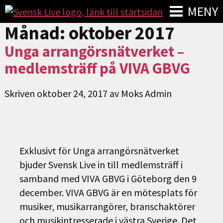
MENY
Månad:
oktober 2017
Unga arrangörsnätverket –
medlemsträff på VIVA GBVG
Skriven
oktober 24, 2017
av
Moks Admin
Exklusivt för Unga arrangörsnätverket
bjuder Svensk Live in till medlemsträff i
samband med VIVA GBVG i Göteborg den 9
december. VIVA GBVG är en mötesplats för
musiker, musikarrangörer, branschaktörer
och musikintresserade i västra Sverige. Det