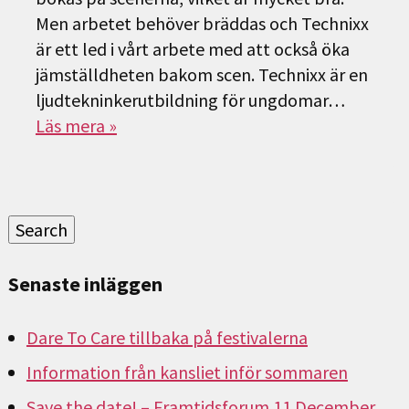
Men arbetet behöver bräddas och Technixx
är ett led i vårt arbete med att också öka
jämställdheten bakom scen. Technixx är en
ljudtekninkerutbildning för ungdomar…
Läs mera »
Sök
efter:
Search
Senaste inläggen
Dare To Care tillbaka på festivalerna
Information från kansliet inför sommaren
Save the date! – Framtidsforum 11 December