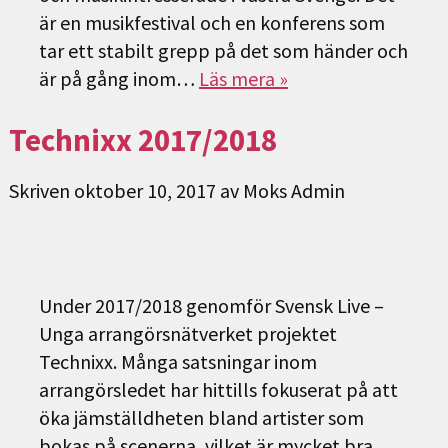
är en musikfestival och en konferens som
tar ett stabilt grepp på det som händer och
är på gång inom…
Läs mera »
Technixx 2017/2018
Skriven
oktober 10, 2017
av
Moks Admin
Under 2017/2018 genomför Svensk Live –
Unga arrangörsnätverket projektet
Technixx. Många satsningar inom
arrangörsledet har hittills fokuserat på att
öka jämställdheten bland artister som
bokas på scenerna, vilket är mycket bra.