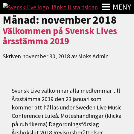
MENY
Månad:
november 2018
Välkommen på Svensk Lives
årsstämma 2019
Skriven
november 30, 2018
av
Moks Admin
Svensk Live välkomnar alla medlemmar till
Årsstämma 2019 den 23 januari som
kommer att hållas under Sweden Live Music
Conference i Luleå. Möteshandlingar (klicka
på rubrikerna) Dagordningsförslag
Årsbokslut 2018 Revisorsberättelser