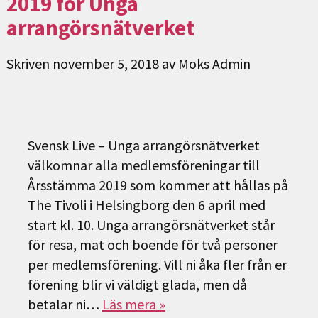
2019 för Unga
arrangörsnätverket
Skriven
november 5, 2018
av
Moks Admin
Svensk Live – Unga arrangörsnätverket
välkomnar alla medlemsföreningar till
Årsstämma 2019 som kommer att hållas på
The Tivoli i Helsingborg den 6 april med
start kl. 10. Unga arrangörsnätverket står
för resa, mat och boende för två personer
per medlemsförening. Vill ni åka fler från er
förening blir vi väldigt glada, men då
betalar ni…
Läs mera »