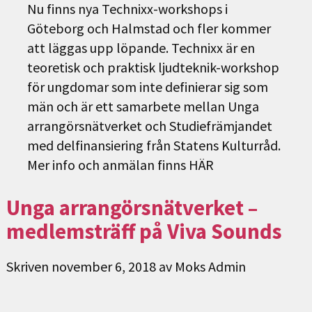
Nu finns nya Technixx-workshops i
Göteborg och Halmstad och fler kommer
att läggas upp löpande. Technixx är en
teoretisk och praktisk ljudteknik-workshop
för ungdomar som inte definierar sig som
män och är ett samarbete mellan Unga
arrangörsnätverket och Studiefrämjandet
med delfinansiering från Statens Kulturråd.
Mer info och anmälan finns HÄR
Unga arrangörsnätverket –
medlemsträff på Viva Sounds
Skriven
november 6, 2018
av
Moks Admin