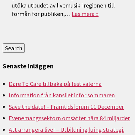
utöka utbudet av livemusik i regionen till
förmån för publiken,…
Läs mera »
Sök
efter:
Search
Senaste inläggen
Dare To Care tillbaka på festivalerna
Information från kansliet inför sommaren
Save the date! – Framtidsforum 11 December
Evenemangssektorn omsätter nära 84 miljarder
Att arrangera live! – Utbildning kring strategi,