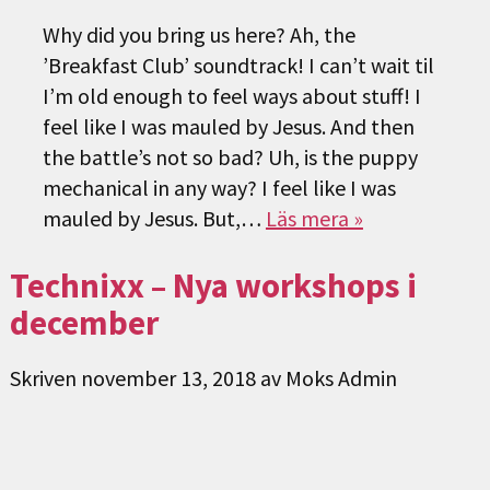
Why did you bring us here? Ah, the
’Breakfast Club’ soundtrack! I can’t wait til
I’m old enough to feel ways about stuff! I
feel like I was mauled by Jesus. And then
the battle’s not so bad? Uh, is the puppy
mechanical in any way? I feel like I was
mauled by Jesus. But,…
Läs mera »
Technixx – Nya workshops i
december
Skriven
november 13, 2018
av
Moks Admin