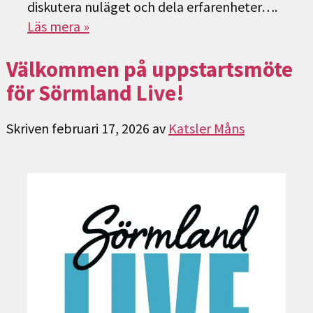
diskutera nuläget och dela erfarenheter….
Läs mera »
Välkommen på uppstartsmöte
för Sörmland Live!
Skriven
februari 17, 2026
av
Katsler Måns