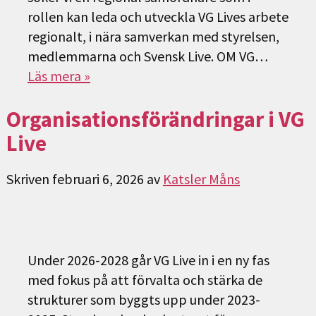
rollen kan leda och utveckla VG Lives arbete
regionalt, i nära samverkan med styrelsen,
medlemmarna och Svensk Live. OM VG…
Läs mera »
Organisationsförändringar i VG
Live
Skriven
februari 6, 2026
av
Katsler Måns
Under 2026-2028 går VG Live in i en ny fas
med fokus på att förvalta och stärka de
strukturer som byggts upp under 2023-