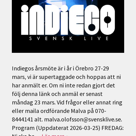
Indiegos årsmöte är i år i Örebro 27-29
mars, vi är supertaggade och hoppas att ni
har anmält er. Om ni inte redan gjort det
följ denna länk och anmäl er senast
måndag 23 mars. Vid frågor eller annat ring
eller maila ordförande Malva på 070-
8444141 alt. malva.olofsson@svensklive.se.
Program (Uppdaterat 2026-03-25) FREDAG: