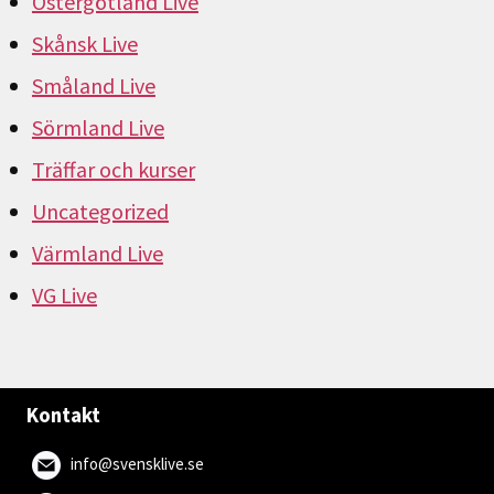
Östergötland Live
Skånsk Live
Småland Live
Sörmland Live
Träffar och kurser
Uncategorized
Värmland Live
VG Live
Kontakt
info@svensklive.se