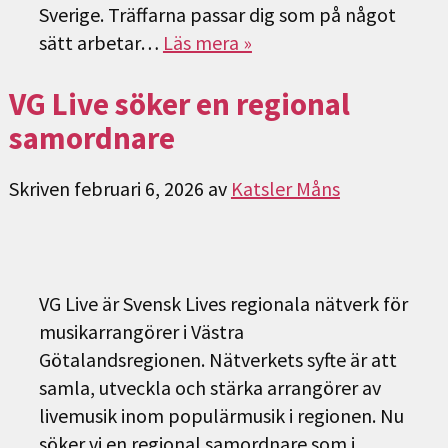
Sverige. Träffarna passar dig som på något
sätt arbetar…
Läs mera »
VG Live söker en regional
samordnare
Skriven
februari 6, 2026
av
Katsler Måns
VG Live är Svensk Lives regionala nätverk för
musikarrangörer i Västra
Götalandsregionen. Nätverkets syfte är att
samla, utveckla och stärka arrangörer av
livemusik inom populärmusik i regionen. Nu
söker vi en regional samordnare som i