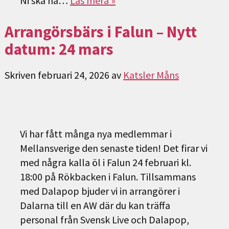
Ni ska ha…
Läs mera »
Arrangörsbärs i Falun – Nytt
datum: 24 mars
Skriven
februari 24, 2026
av
Katsler Måns
Vi har fått många nya medlemmar i
Mellansverige den senaste tiden! Det firar vi
med några kalla öl i Falun 24 februari kl.
18:00 på Rökbacken i Falun. Tillsammans
med Dalapop bjuder vi in arrangörer i
Dalarna till en AW där du kan träffa
personal från Svensk Live och Dalapop,