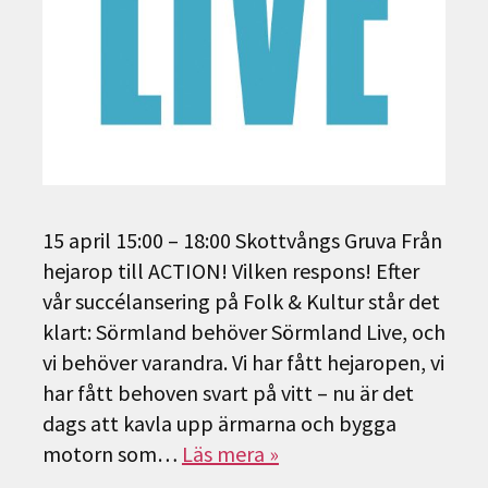
15 april 15:00 – 18:00 Skottvångs Gruva Från
hejarop till ACTION! Vilken respons! Efter
vår succélansering på Folk & Kultur står det
klart: Sörmland behöver Sörmland Live, och
vi behöver varandra. Vi har fått hejaropen, vi
har fått behoven svart på vitt – nu är det
dags att kavla upp ärmarna och bygga
motorn som…
Läs mera »