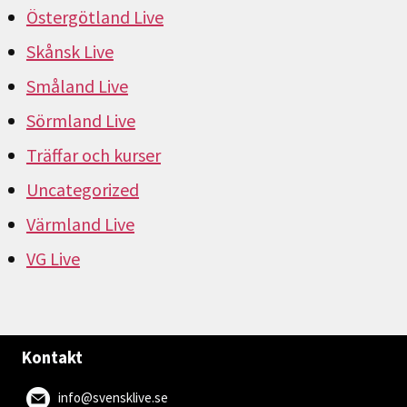
Östergötland Live
Skånsk Live
Småland Live
Sörmland Live
Träffar och kurser
Uncategorized
Värmland Live
VG Live
Kontakt
info@svensklive.se