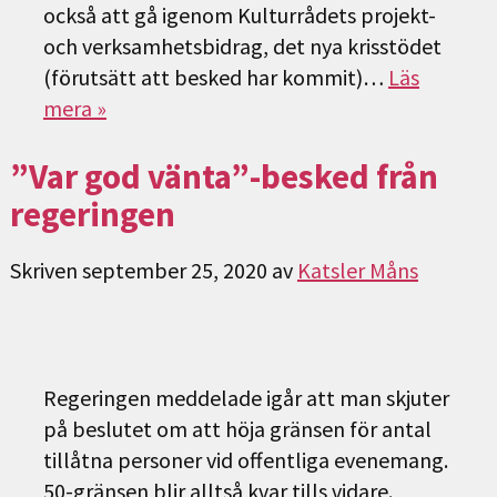
också att gå igenom Kulturrådets projekt-
och verksamhetsbidrag, det nya krisstödet
(förutsätt att besked har kommit)…
Läs
mera »
”Var god vänta”-besked från
regeringen
Skriven
september 25, 2020
av
Katsler Måns
Regeringen meddelade igår att man skjuter
på beslutet om att höja gränsen för antal
tillåtna personer vid offentliga evenemang.
50-gränsen blir alltså kvar tills vidare.