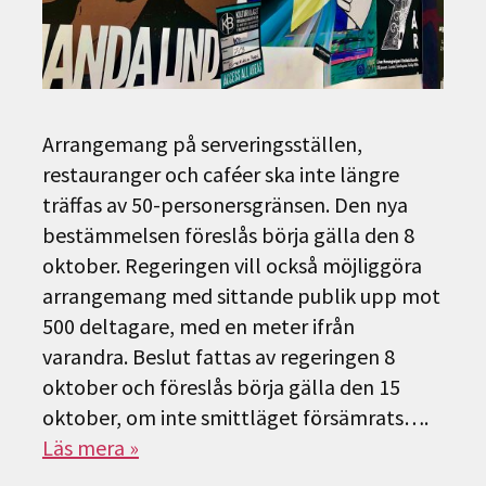
Arrangemang på serveringsställen,
restauranger och caféer ska inte längre
träffas av 50-personersgränsen. Den nya
bestämmelsen föreslås börja gälla den 8
oktober. Regeringen vill också möjliggöra
arrangemang med sittande publik upp mot
500 deltagare, med en meter ifrån
varandra. Beslut fattas av regeringen 8
oktober och föreslås börja gälla den 15
oktober, om inte smittläget försämrats….
Läs mera »