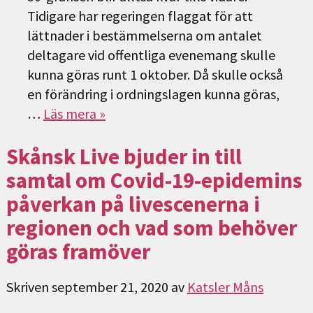
Tidigare har regeringen flaggat för att
lättnader i bestämmelserna om antalet
deltagare vid offentliga evenemang skulle
kunna göras runt 1 oktober. Då skulle också
en förändring i ordningslagen kunna göras,
…
Läs mera »
Skånsk Live bjuder in till
samtal om Covid-19-epidemins
påverkan på livescenerna i
regionen och vad som behöver
göras framöver
Skriven
september 21, 2020
av
Katsler Måns