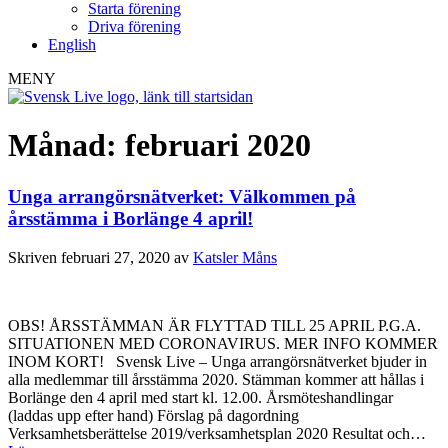
Starta förening
Driva förening
English
MENY
Månad:
februari 2020
Unga arrangörsnätverket: Välkommen på
årsstämma i Borlänge 4 april!
Skriven
februari 27, 2020
av
Katsler Måns
OBS! ÅRSSTÄMMAN ÄR FLYTTAD TILL 25 APRIL P.G.A.
SITUATIONEN MED CORONAVIRUS. MER INFO KOMMER
INOM KORT! Svensk Live – Unga arrangörsnätverket bjuder in
alla medlemmar till årsstämma 2020. Stämman kommer att hållas i
Borlänge den 4 april med start kl. 12.00. Årsmöteshandlingar
(laddas upp efter hand) Förslag på dagordning
Verksamhetsberättelse 2019/verksamhetsplan 2020 Resultat och…