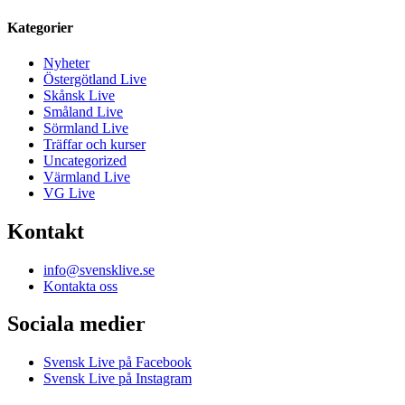
Kategorier
Nyheter
Östergötland Live
Skånsk Live
Småland Live
Sörmland Live
Träffar och kurser
Uncategorized
Värmland Live
VG Live
Kontakt
info@svensklive.se
Kontakta oss
Sociala medier
Svensk Live på Facebook
Svensk Live på Instagram