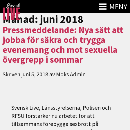
MENY
Månad:
juni 2018
Pressmeddelande: Nya sätt att
jobba för säkra och trygga
evenemang och mot sexuella
övergrepp i sommar
Skriven
juni 5, 2018
av
Moks Admin
Svensk Live, Länsstyrelserna, Polisen och
RFSU förstärker nu arbetet för att
tillsammans förebygga sexbrott på