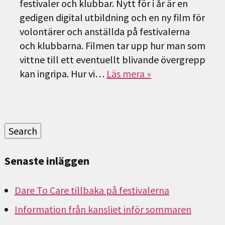
festivaler och klubbar. Nytt för i år är en
gedigen digital utbildning och en ny film för
volontärer och anställda på festivalerna
och klubbarna. Filmen tar upp hur man som
vittne till ett eventuellt blivande övergrepp
kan ingripa. Hur vi…
Läs mera »
Sök
efter:
Search
Senaste inläggen
Dare To Care tillbaka på festivalerna
Information från kansliet inför sommaren