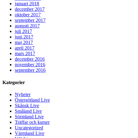
januari 2018
december 2017
oktober 2017
september 2017
augusti 2017
juli 2017
juni 2017
maj 2017
april 2017
mars 2017
december 2016
november 2016
september 2016
Kategorier
Nyheter
Östergötland Live
Skånsk Live
Småland Live
Sörmland Live
Träffar och kurser
Uncategorized
Värmland Live