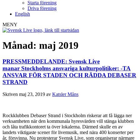
Starta förening
Driva förening
English
MENY
Månad:
maj 2019
PRESSMEDDELANDE: Svensk Live
manar Stockholms ansvariga kulturpolitiker: -TA
ANSVAR FÖR STADEN OCH RÄDDA DEBASER
STRAND
Skriven
maj 23, 2019
av
Katsler Måns
Rockklubben Debaser Strand i Stockholm riskerar att få lägga ner
verksamheten när den kommunala hyresvärden vill stänga klubben
och låta trafikkontoret ta över lokalerna. Därmed skulle en av
landets viktigaste scener för livemusik, med nära 400 konserter per
år, försvinna. Nu protesterar Svensk Live, som organiserar närmare