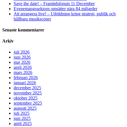
Save the date! – Framtidsforum 11 December
Evenemangssektorn omsätter nära 84 miljarder
Att arrangera live! – Utbildning kring strategi, publik och
hållbara musikscener
Senaste kommentarer
Arkiv
juli 2026
juni 2026
maj 2026
april 2026
mars 2026
februari 2026
januari 2026
december 2025
november 2025
oktober 2025
september 2025
augusti 2025
juli 2025
juni 2025
april 2025