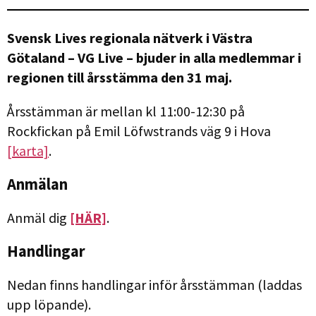
Svensk Lives regionala nätverk i Västra
Götaland – VG Live – bjuder in alla medlemmar i
regionen till årsstämma den 31 maj.
Årsstämman är mellan kl 11:00-12:30 på
Rockfickan på Emil Löfwstrands väg 9 i Hova
[karta]
.
Anmälan
Anmäl dig
[HÄR]
.
Handlingar
Nedan finns handlingar inför årsstämman (laddas
upp löpande).