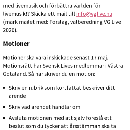
med livemusik och förbättra världen för
livemusik!? Skicka ett mail till
info@vglive.nu
(märk mailet med: Förslag, valberedning VG Live
2026).
Motioner
Motioner ska vara inskickade senast 17 maj.
Motionsrätt har Svensk Lives medlemmar i Västra
Götaland. Så här skriver du en motion:
Skriv en rubrik som kortfattat beskriver ditt
ärende
Skriv vad ärendet handlar om
Avsluta motionen med att själv föreslå ett
beslut som du tycker att årsstämman ska ta