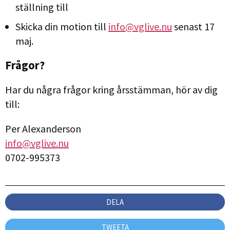
ställning till
Skicka din motion till
info@vglive.nu
senast 17
maj.
Frågor?
Har du några frågor kring årsstämman, hör av dig
till:
Per Alexanderson
info@vglive.nu
0702-995373
DELA
TWEETA