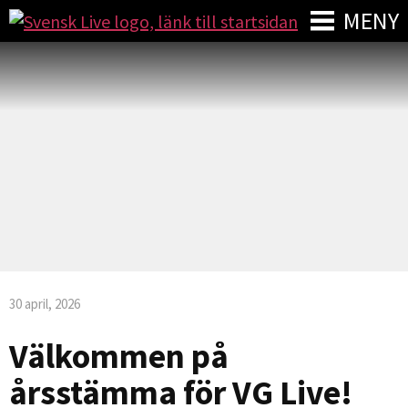
MENY
30 april, 2026
Välkommen på
årsstämma för VG Live!