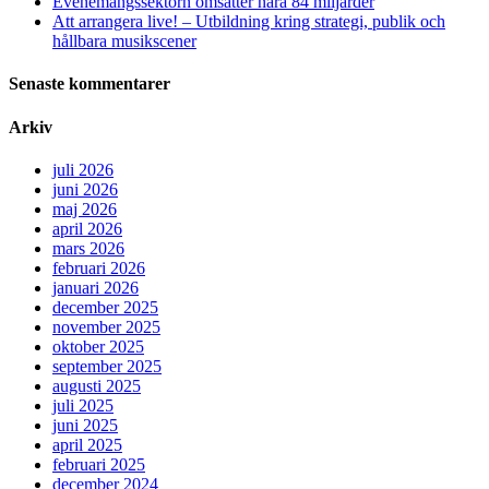
Evenemangssektorn omsätter nära 84 miljarder
Att arrangera live! – Utbildning kring strategi, publik och
hållbara musikscener
Senaste kommentarer
Arkiv
juli 2026
juni 2026
maj 2026
april 2026
mars 2026
februari 2026
januari 2026
december 2025
november 2025
oktober 2025
september 2025
augusti 2025
juli 2025
juni 2025
april 2025
februari 2025
december 2024