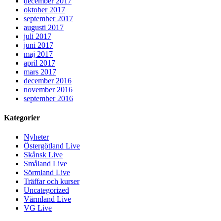
december 2017
oktober 2017
september 2017
augusti 2017
juli 2017
juni 2017
maj 2017
april 2017
mars 2017
december 2016
november 2016
september 2016
Kategorier
Nyheter
Östergötland Live
Skånsk Live
Småland Live
Sörmland Live
Träffar och kurser
Uncategorized
Värmland Live
VG Live