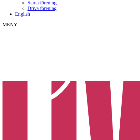
Starta förening
Driva förening
English
MENY