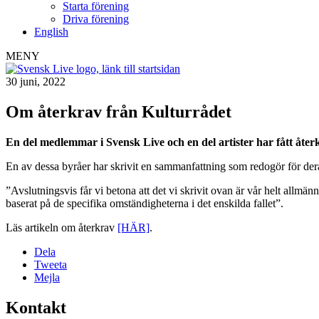
Starta förening
Driva förening
English
MENY
30 juni, 2022
Om återkrav från Kulturrådet
En del medlemmar i Svensk Live och en del artister har fått åter
En av dessa byråer har skrivit en sammanfattning som redogör för deras 
”Avslutningsvis får vi betona att det vi skrivit ovan är vår helt allmän
baserat på de specifika omständigheterna i det enskilda fallet”.
Läs artikeln om återkrav
[HÄR]
.
Dela
Tweeta
Mejla
Kontakt