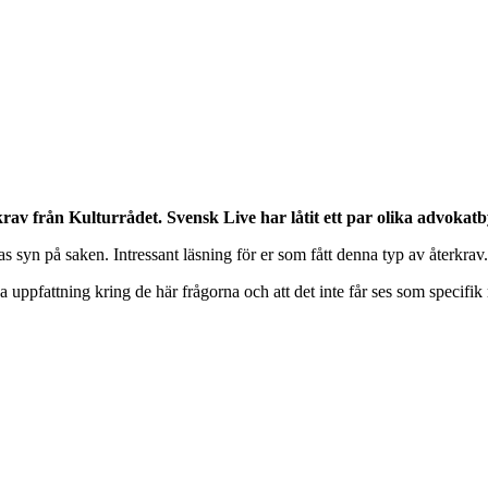
krav från Kulturrådet. Svensk Live har låtit ett par olika advoka
syn på saken. Intressant läsning för er som fått denna typ av återkrav. I
na uppfattning kring de här frågorna och att det inte får ses som specifik 