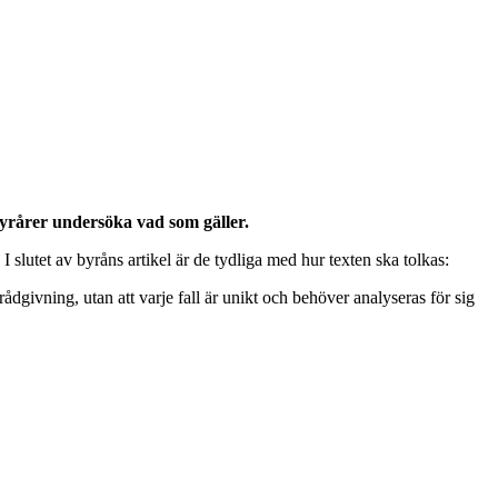
tbyrårer undersöka vad som gäller.
 slutet av byråns artikel är de tydliga med hur texten ska tolkas:
rådgivning, utan att varje fall är unikt och behöver analyseras för sig