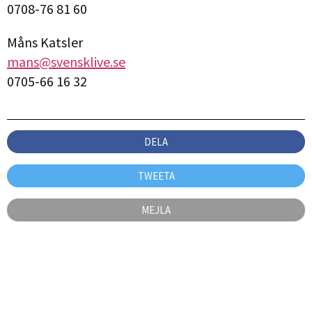
0708-76 81 60
Måns Katsler
mans@svensklive.se
0705-66 16 32
DELA
TWEETA
MEJLA