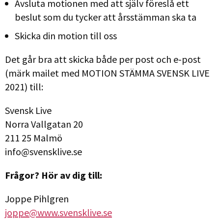
Avsluta motionen med att själv föreslå ett
beslut som du tycker att årsstämman ska ta
Skicka din motion till oss
Det går bra att skicka både per post och e-post
(märk mailet med MOTION STÄMMA SVENSK LIVE
2021) till:
Svensk Live
Norra Vallgatan 20
211 25 Malmö
info@svensklive.se
Frågor? Hör av dig till:
Joppe Pihlgren
joppe@www.svensklive.se