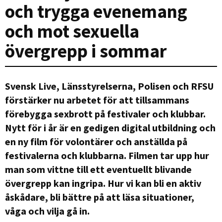
och trygga evenemang
och mot sexuella
övergrepp i sommar
Svensk Live, Länsstyrelserna, Polisen och RFSU
förstärker nu arbetet för att tillsammans
förebygga sexbrott på festivaler och klubbar.
Nytt för i år är en gedigen digital utbildning och
en ny film för volontärer och anställda på
festivalerna och klubbarna. Filmen tar upp hur
man som vittne till ett eventuellt blivande
övergrepp kan ingripa. Hur vi kan bli en aktiv
åskådare, bli bättre på att läsa situationer,
våga och vilja gå in.