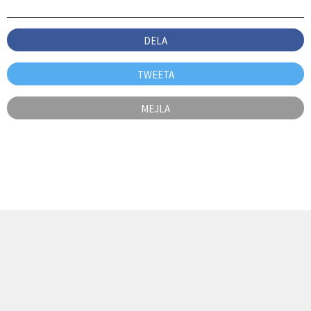
DELA
TWEETA
MEJLA