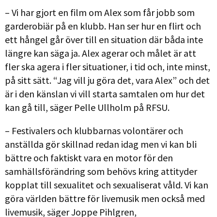
– Vi har gjort en film om Alex som får jobb som
garderobiär på en klubb. Han ser hur en flirt och
ett hångel går över till en situation där båda inte
längre kan säga ja. Alex agerar och målet är att
fler ska agera i fler situationer, i tid och, inte minst,
på sitt sätt. “Jag vill ju göra det, vara Alex” och det
är i den känslan vi vill starta samtalen om hur det
kan gå till, säger Pelle Ullholm på RFSU.
– Festivalers och klubbarnas volontärer och
anställda gör skillnad redan idag men vi kan bli
bättre och faktiskt vara en motor för den
samhällsförändring som behövs kring attityder
kopplat till sexualitet och sexualiserat våld. Vi kan
göra världen bättre för livemusik men också med
livemusik, säger Joppe Pihlgren,