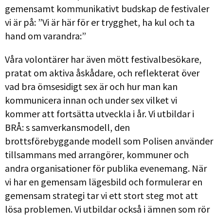
gemensamt kommunikativt budskap de festivaler
vi är på: ”Vi är här för er trygghet, ha kul och ta
hand om varandra:”
Våra volontärer har även mött festivalbesökare,
pratat om aktiva åskådare, och reflekterat över
vad bra ömsesidigt sex är och hur man kan
kommunicera innan och under sex vilket vi
kommer att fortsätta utveckla i år. Vi utbildar i
BRÅ: s samverkansmodell, den
brottsförebyggande modell som Polisen använder
tillsammans med arrangörer, kommuner och
andra organisationer för publika evenemang. När
vi har en gemensam lägesbild och formulerar en
gemensam strategi tar vi ett stort steg mot att
lösa problemen. Vi utbildar också i ämnen som rör