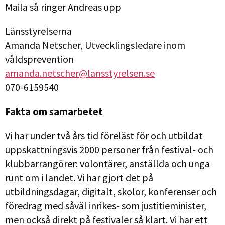
Maila så ringer Andreas upp
Länsstyrelserna
Amanda Netscher, Utvecklingsledare inom
våldsprevention
amanda.netscher@lansstyrelsen.se
070-6159540
Fakta om samarbetet
Vi har under två års tid föreläst för och utbildat
uppskattningsvis 2000 personer från festival- och
klubbarrangörer: volontärer, anställda och unga
runt om i landet. Vi har gjort det på
utbildningsdagar, digitalt, skolor, konferenser och
föredrag med såväl inrikes- som justitieminister,
men också direkt på festivaler så klart. Vi har ett