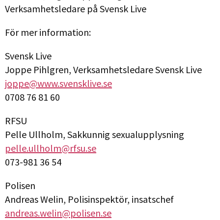
Verksamhetsledare på Svensk Live
För mer information:
Svensk Live
Joppe Pihlgren, Verksamhetsledare Svensk Live
joppe@www.svensklive.se
0708 76 81 60
RFSU
Pelle Ullholm, Sakkunnig sexualupplysning
pelle.ullholm@rfsu.se
073-981 36 54
Polisen
Andreas Welin, Polisinspektör, insatschef
andreas.welin@polisen.se