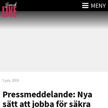
MENY
5 juni, 2018
Pressmeddelande: Nya
sätt att jobba för säkra