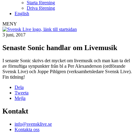
Starta förening
Driva förening
English
MENY
3 juni, 2017
Senaste Sonic handlar om Livemusik
I senaste Sonic skrivs det mycket om livemusik och man kan ta del
av förnuftiga synpunkter från bl a Per Alexanderson (ordförande
Svensk Live) och Joppe Pihlgren (verksamhetsledare Svensk Live).
Fin tidning!
Dela
Tweeta
Mejla
Kontakt
info@svensklive.se
Kontakta oss