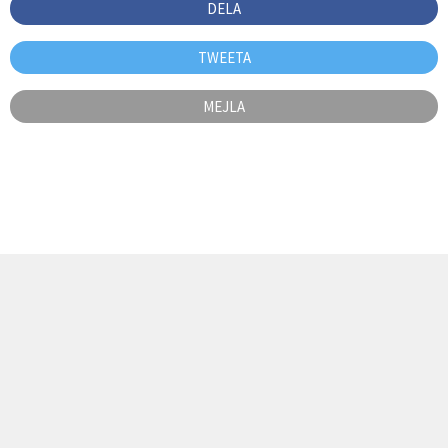
DELA
TWEETA
MEJLA