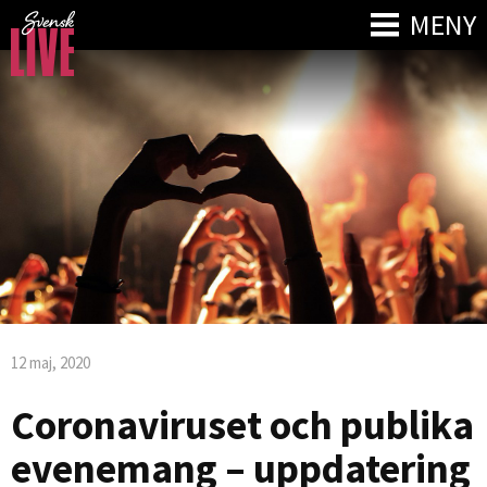
MENY
12 maj, 2020
Coronaviruset och publika
evenemang – uppdatering