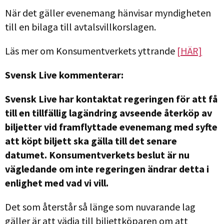
När det gäller evenemang hänvisar myndigheten
till en bilaga till avtalsvillkorslagen.
Läs mer om Konsumentverkets yttrande
[HÄR]
Svensk Live kommenterar:
Svensk Live har kontaktat regeringen för att få
till en tillfällig lagändring avseende återköp av
biljetter vid framflyttade evenemang med syfte
att köpt biljett ska gälla till det senare
datumet. Konsumentverkets beslut är nu
vägledande om inte regeringen ändrar detta i
enlighet med vad vi vill.
Det som återstår så länge som nuvarande lag
gäller är att vädja till biljettköparen om att