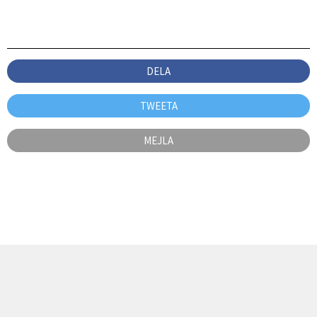
DELA
TWEETA
MEJLA