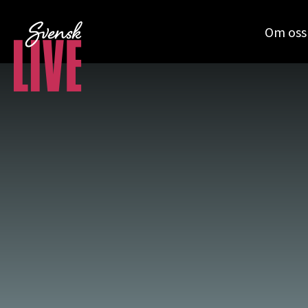
Om oss