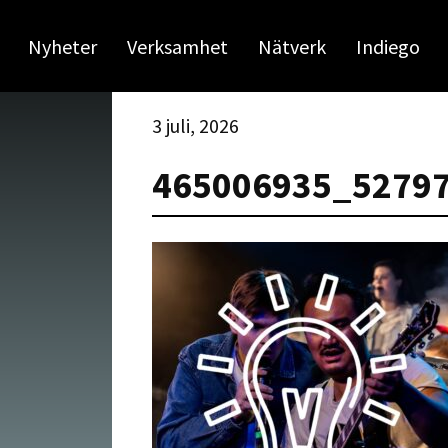
Nyheter
Verksamhet
Nätverk
Indiego
3 juli, 2026
465006935_5279