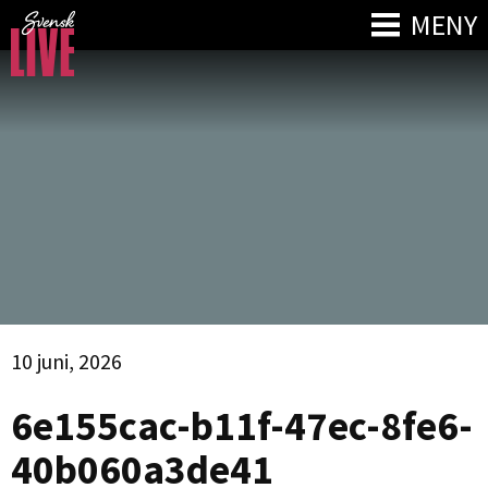
MENY
10 juni, 2026
6e155cac-b11f-47ec-8fe6-
40b060a3de41