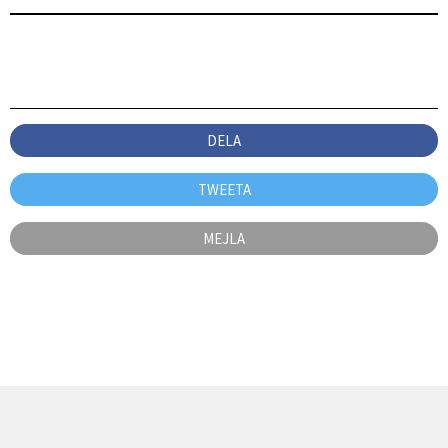
DELA
TWEETA
MEJLA