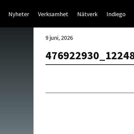
Nyheter
Verksamhet
Nätverk
Indiego
9 juni, 2026
476922930_1224