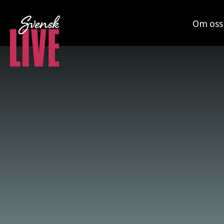
Om oss