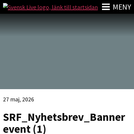
MENY
27 maj, 2026
SRF_Nyhetsbrev_Banner
event (1)