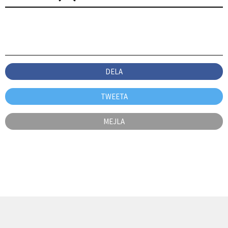
DELA
TWEETA
MEJLA