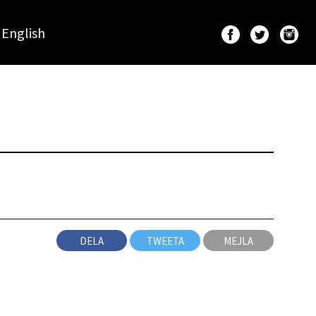
English
DELA
TWEETA
MEJLA