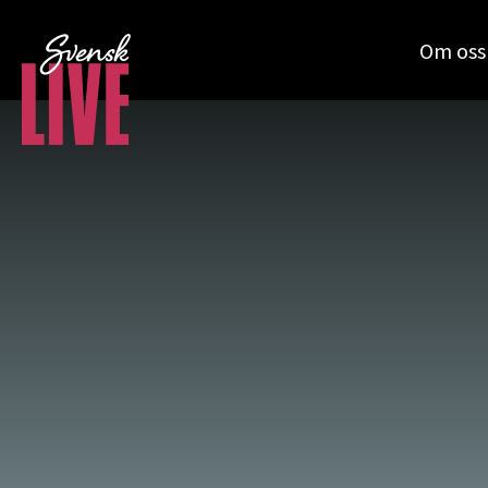
Om oss