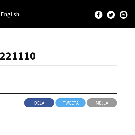
English
_221110
DELA
TWEETA
MEJLA