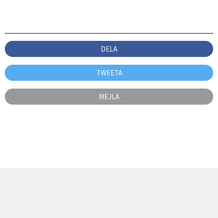
DELA
TWEETA
MEJLA