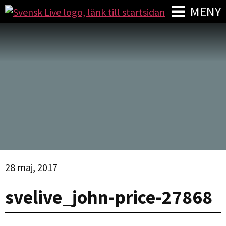
MENY
28 maj, 2017
svelive_john-price-27868