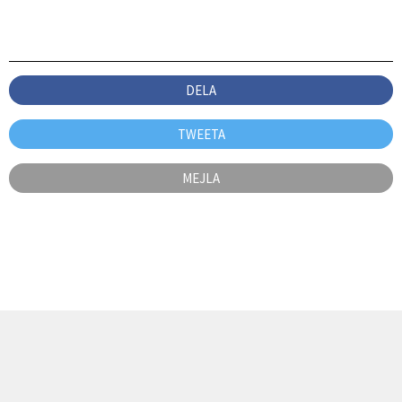
DELA
TWEETA
MEJLA