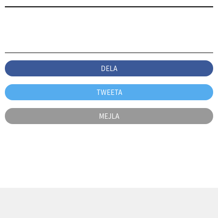
DELA
TWEETA
MEJLA