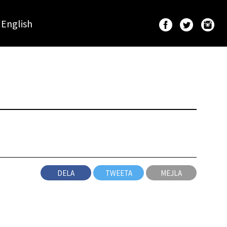
English
DELA
TWEETA
MEJLA