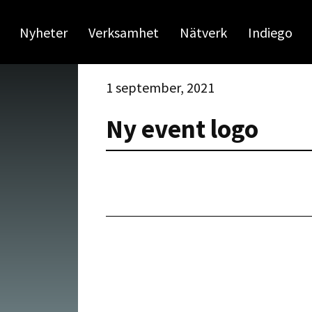
Nyheter
Verksamhet
Nätverk
Indiego
1 september, 2021
Ny event logo