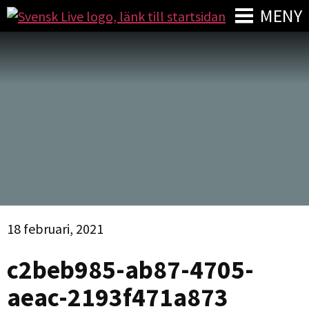
MENY
18 februari, 2021
c2beb985-ab87-4705-
aeac-2193f471a873