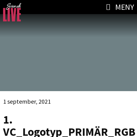
MENY
1 september, 2021
1.
VC_Logotyp_PRIMÄR_RGB