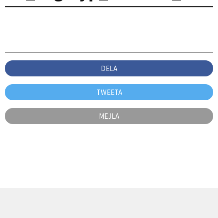
DELA
TWEETA
MEJLA