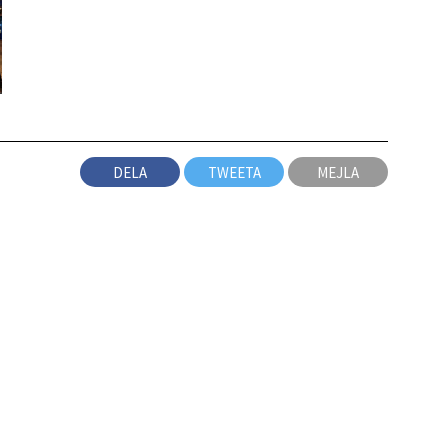
DELA
TWEETA
MEJLA