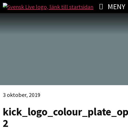
MENY
3 oktober, 2019
kick_logo_colour_plate_op
2