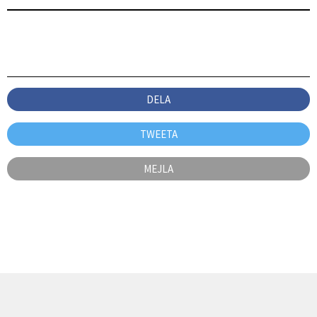
DELA
TWEETA
MEJLA