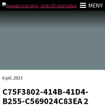
MENY
6 juli, 2021
C75F3802-414B-41D4-
B255-C569024C83EA 2