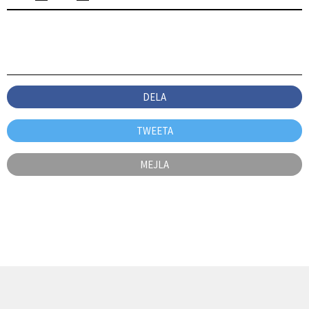
DELA
TWEETA
MEJLA