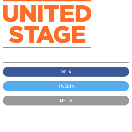
DELA
TWEETA
MEJLA