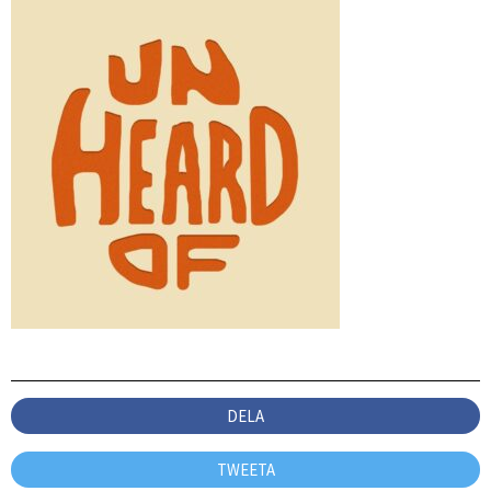
DELA
TWEETA