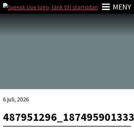
MENY
6 juli, 2026
487951296_18749590133