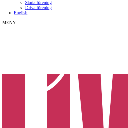
Starta förening
Driva förening
English
MENY