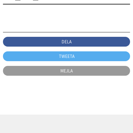
DELA
TWEETA
MEJLA