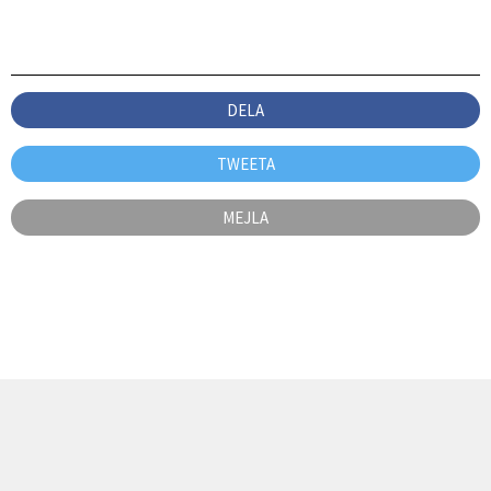
DELA
TWEETA
MEJLA