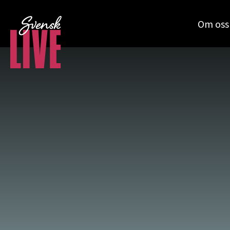
Om oss