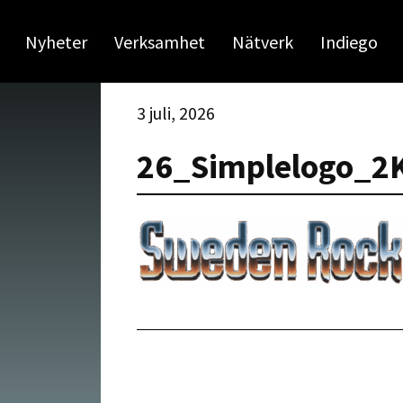
Nyheter
Verksamhet
Nätverk
Indiego
3 juli, 2026
26_Simplelogo_2