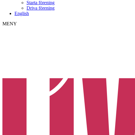
Starta förening
Driva förening
English
MENY