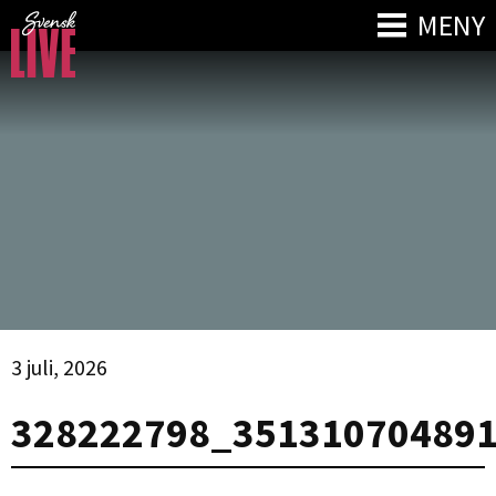
MENY
3 juli, 2026
328222798_35131070489