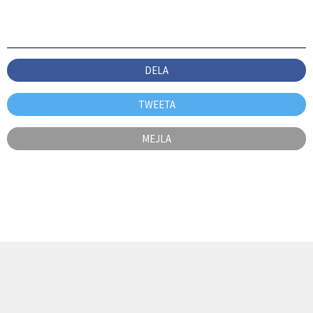
DELA
TWEETA
MEJLA